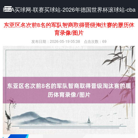
FIFA买球网-联赛买球站-2026年德国世界杯滚球站-cba
东亚区名次前8名的军队智商取得晋级淘汰赛的履历体
买球网-欧预赛买球站-JOB体育-eb007体育-全讯新2买
育录像/图片
发布日期：2026-05-19 05:38 点击次数：69
球-AG足球体育