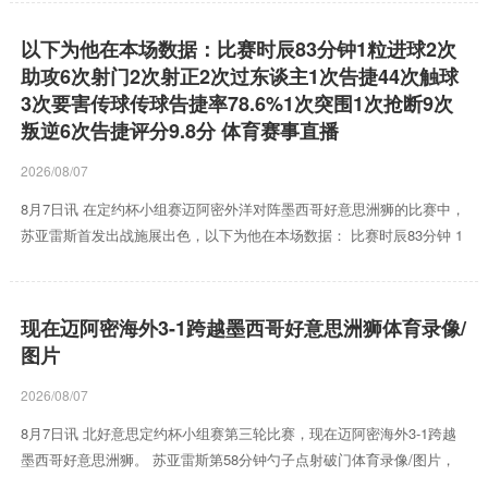
好，昆季们，这里是你们的前队长。 我能说什么呢？你们对我来说简直
敬爱敬爱超卓。 你们是实在的战士，给了我极大的尊重，让我感到无比
以下为他在本场数据：比赛时辰83分钟1粒进球2次
相等。 当今，一切齐走到了荒谬，轮到你们去让这个足球俱乐部变得愈
助攻6次射门2次射正2次过东谈主1次告捷44次触球
加伟大、愈加精通。 感谢你们带给我的好意思好回忆，感谢你们的付
3次要害传球传球告捷率78.6%1次突围1次抢断9次
出，感谢你们为我、为俱乐部所作念的一切。 昆季们...
叛逆6次告捷评分9.8分 体育赛事直播
2026/08/07
8月7日讯 在定约杯小组赛迈阿密外洋对阵墨西哥好意思洲狮的比赛中，
苏亚雷斯首发出战施展出色，以下为他在本场数据： 比赛时辰83分钟 1
粒进球 2次助攻 6次射门2次射正 2次过东谈主1次告捷 44次触球 3次要
害传球 传球告捷率78.6% 1次突围 1次抢断 9次叛逆6次告捷 评分9.8分
体育赛事直播...
现在迈阿密海外3-1跨越墨西哥好意思洲狮体育录像/
图片
2026/08/07
8月7日讯 北好意思定约杯小组赛第三轮比赛，现在迈阿密海外3-1跨越
墨西哥好意思洲狮。 苏亚雷斯第58分钟勺子点射破门体育录像/图片，
适度了9场进球荒，在场边不雅战的梅西为苏亚雷斯饱读掌。...