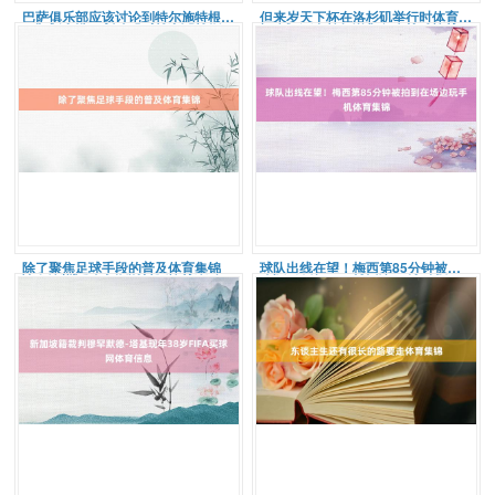
巴萨俱乐部应该讨论到特尔施特根昔时这些年的功劳FIFA买球网
但来岁天下杯在洛杉矶举行时体育赛事直播
除了聚焦足球手段的普及体育集锦
球队出线在望！梅西第85分钟被拍到在场边玩手机体育集锦