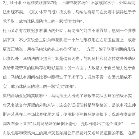
2月14日讯 亚冠精英联赛第7轮，上海申花客场0-1不敌横滨水手，外助马纳
法出现不实。《东方体育日报》撰文称，马纳法有期间在比赛中踢得过于予
求予取，成为球队后防地上的一颗"定时炸弹"。
行为又名有过欧冠参赛履历的外助，马纳法的能力不消置疑，然则一个赛季
踢下来，不少东说念主以为申花队把一个外助限额用在右后卫位置上，或者
更真正地说，用在马纳法的身上有些"不值"。一方面，除了联赛初期的几场
比赛以外，马纳法的证据只可算是偶有闪光，与阿马杜和特谢拉这些外助队
友给申花带来的匡助存在昭彰差距；另一方面，大致是关于自己能力过于自
信，马纳法有期间在比赛中踢得过于予求予取，况兼不啻一次因此酿成不
实，成为球队后防地上的一颗"定时炸弹"。
集结两场亚冠精英联赛中，马纳法王人出现了导致申花队丢球的初级不实，
对又名被交付厚望的外助来讲，这么的证据理解是辞别格的，是以申花主帅
斯卢茨基在上半场比赛收尾之后，便用杨泽翔将马纳法换下，况兼在赛后新
闻发布会上直言"我对马纳法的证据不舒心，是以作念出了这个退换"——一
向以包容和荧惑为主的斯卢茨基如斯公开抒发对又名球员证据的不悦，在斯